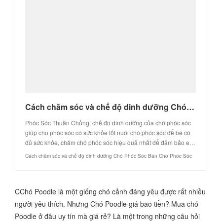
Cách chăm sóc và chế độ dinh dưỡng Chó Phóc Sóc Bán Chó Phóc Sóc
Phóc Sóc Thuần Chủng, chế độ dinh dưỡng của chó phóc sóc
giúp cho phóc sóc có sức khỏe tốt nuôi chó phóc sóc để bé có
đủ sức khỏe, chăm chó phóc sóc hiệu quả nhất để đảm bảo e…
Cách chăm sóc và chế độ dinh dưỡng Chó Phóc Sóc Bán Chó Phóc Sóc
CChó Poodle là một giống chó cảnh đáng yêu được rất nhiều
người yêu thích. Nhưng Chó Poodle giá bao tiền? Mua chó
Poodle ở đâu uy tín mà giá rẻ? Là một trong những câu hỏi