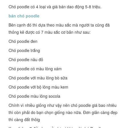
Chó poodle có 4 loại và giá bán dao động 5-8 triệu.
bán chó poodle
Bên cạnh đó thì dựa theo màu sắc mà người ta cũng đã
thống kê được có 7 màu sắc cơ bản như sau:
Chó poodle đen
Chó poodle trắng
Chó poodle nâu đỏ
Chó poodle có màu lông xám
Chó poodle với màu lông bò sữa
Chó poodle với bộ lông màu kem
Chó poodle màu lông socola
Chính vì nhiều giống như vậy nên chó poodle giá bao nhiêu
thì còn phải do bạn chọn giống nào nữa. Đơn giản càng đẹp
thì càng đắt thôig