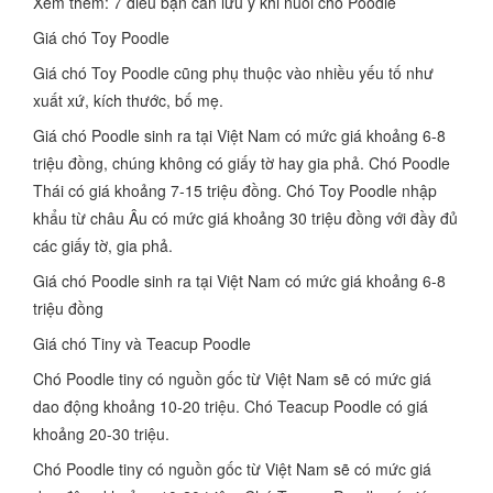
Xem thêm: 7 điều bạn cần lưu ý khi nuôi chó Poodle
Giá chó Toy Poodle
Giá chó Toy Poodle cũng phụ thuộc vào nhiều yếu tố như
xuất xứ, kích thước, bố mẹ.
Giá chó Poodle sinh ra tại Việt Nam có mức giá khoảng 6-8
triệu đồng, chúng không có giấy tờ hay gia phả. Chó Poodle
Thái có giá khoảng 7-15 triệu đồng. Chó Toy Poodle nhập
khẩu từ châu Âu có mức giá khoảng 30 triệu đồng với đầy đủ
các giấy tờ, gia phả.
Giá chó Poodle sinh ra tại Việt Nam có mức giá khoảng 6-8
triệu đồng
Giá chó Tiny và Teacup Poodle
Chó Poodle tiny có nguồn gốc từ Việt Nam sẽ có mức giá
dao động khoảng 10-20 triệu. Chó Teacup Poodle có giá
khoảng 20-30 triệu.
Chó Poodle tiny có nguồn gốc từ Việt Nam sẽ có mức giá