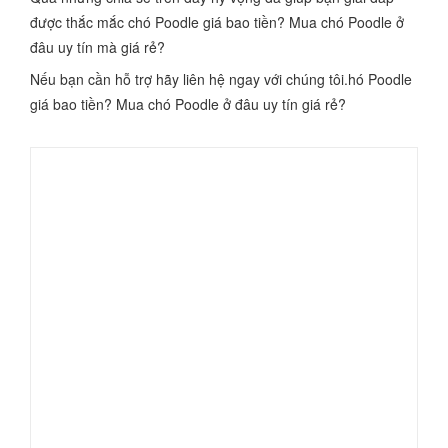
được thắc mắc chó Poodle giá bao tiền? Mua chó Poodle ở
đâu uy tín mà giá rẻ?
Nếu bạn cần hỗ trợ hãy liên hệ ngay với chúng tôi.hó Poodle
giá bao tiền? Mua chó Poodle ở đâu uy tín giá rẻ?