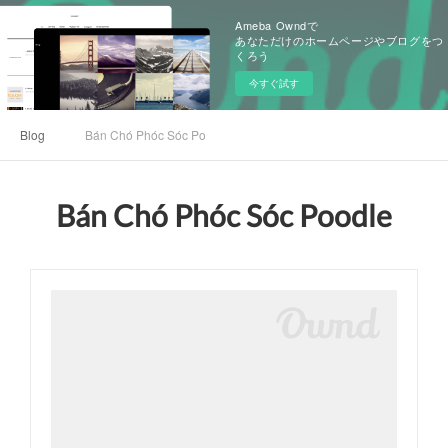
Ameba Owndで
あなただけのホームページやブログをつ
くろう
今すぐ試す
Blog
Bán Chó Phóc Sóc Poodle
Bán Chó Phóc Sóc Poodle