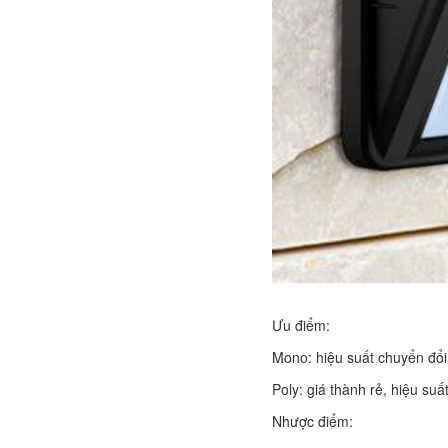
Ưu điểm:
Mono: hiệu suất chuyển đổi
Poly: giá thành rẻ, hiệu su
Nhược điểm: