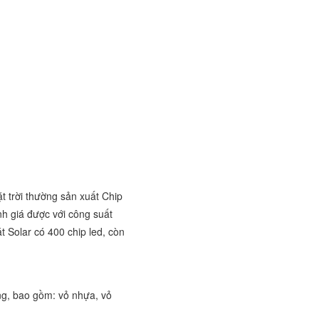
 trời thường sản xuất Chip
nh giá được với công suất
t Solar có 400 chip led, còn
ng, bao gồm: vỏ nhựa, vỏ