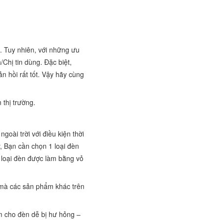
. Tuy nhiên, với những ưu
Chị tin dùng. Đặc biệt,
n hồi rất tốt. Vậy hãy cùng
 thị trường.
oài trời với điều kiện thời
y, Bạn cần chọn 1 loại đèn
c loại đèn được làm bằng vỏ
u mà các sản phẩm khác trên
àm cho đèn dễ bị hư hỏng –