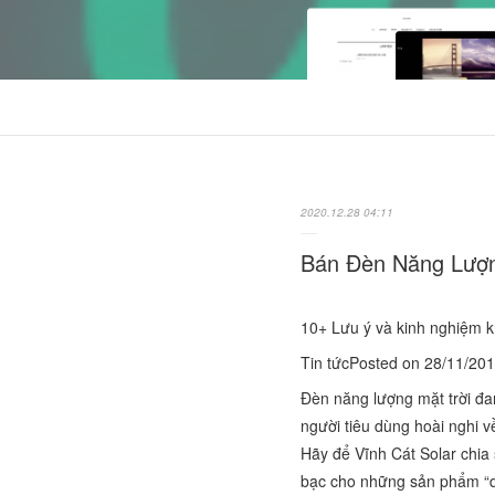
2020.12.28 04:11
Bán Đèn Năng Lượn
10+ Lưu ý và kinh nghiệm k
Tin tứcPosted on 28/11/20
Đèn năng lượng mặt trời đa
người tiêu dùng hoài nghi v
Hãy để Vĩnh Cát Solar chia 
bạc cho những sản phẩm “