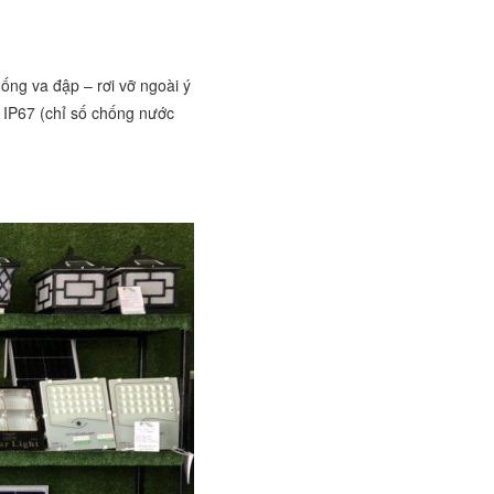
ống va đập – rơi vỡ ngoài ý
 IP67 (chỉ số chống nước