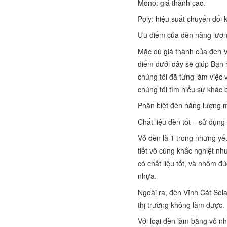
Mono: giá thành cao.
Poly: hiệu suất chuyển đổi 
Ưu điểm của đèn năng lượng
Mặc dù giá thành của đèn V
điểm dưới đây sẽ giúp Bạn h
chúng tôi đã từng làm việc 
chúng tôi tìm hiểu sự khác 
Phân biệt đèn năng lượng mặ
Chất liệu đèn tốt – sử dụng 
Vỏ đèn là 1 trong những yếu
tiết vô cùng khắc nghiệt nh
có chất liệu tốt, và nhôm đ
nhựa.
Ngoài ra, đèn Vĩnh Cát Sola
thị trường không làm được.
Với loại đèn làm bằng vỏ nh