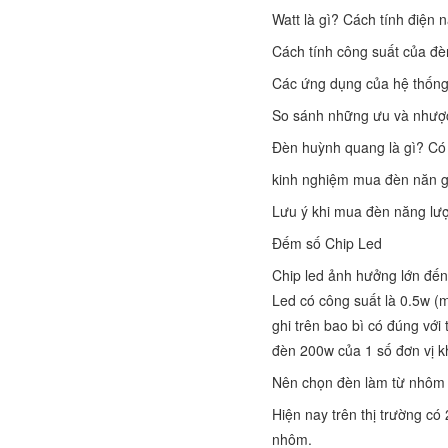
Watt là gì? Cách tính điện 
Cách tính công suất của đè
Các ứng dụng của hệ thống
So sánh những ưu và nhược
Đèn huỳnh quang là gì? Có
kinh nghiệm mua đèn năn g
Lưu ý khi mua đèn năng lượ
Đếm số Chip Led
Chip led ảnh hưởng lớn đến
Led có công suất là 0.5w (m
ghi trên bao bì có đúng với
đèn 200w của 1 số đơn vị kh
Nên chọn đèn làm từ nhôm 
Hiện nay trên thị trường c
nhôm.