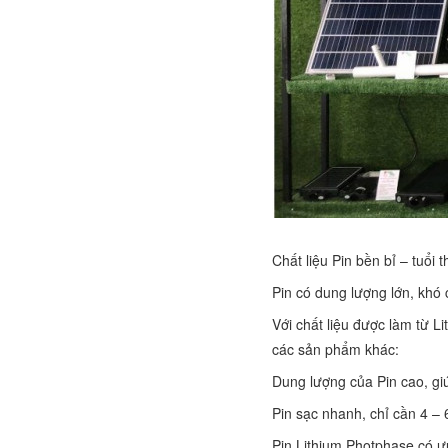
Chất liệu Pin bền bỉ – tuổi 
Pin có dung lượng lớn, khó 
Với chất liệu được làm từ 
các sản phẩm khác:
Dung lượng của Pin cao, giú
Pin sạc nhanh, chỉ cần 4 – 
Pin Lithium Photphase có ưu