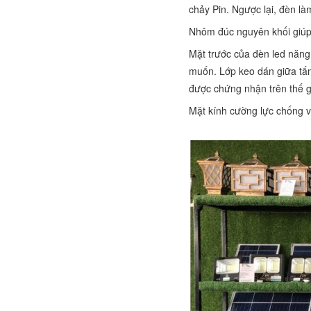
chảy Pin. Ngược lại, đèn là
Nhôm đúc nguyên khối giúp 
Mặt trước của đèn led năng 
muốn. Lớp keo dán giữa tấm
được chứng nhận trên thế gi
Mặt kính cường lực chống v