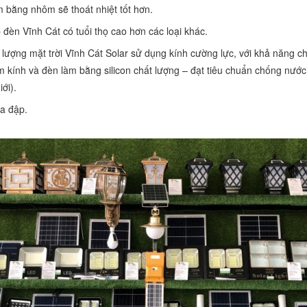
m bằng nhôm sẽ thoát nhiệt tốt hơn.
đèn Vĩnh Cát có tuổi thọ cao hơn các loại khác.
lượng mặt trời Vĩnh Cát Solar sử dụng kính cường lực, với khả năng ch
 kính và đèn làm bằng silicon chất lượng – đạt tiêu chuẩn chống nước
ới).
a đập.