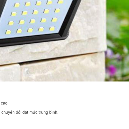
 cao.
ất chuyển đổi đạt mức trung bình.