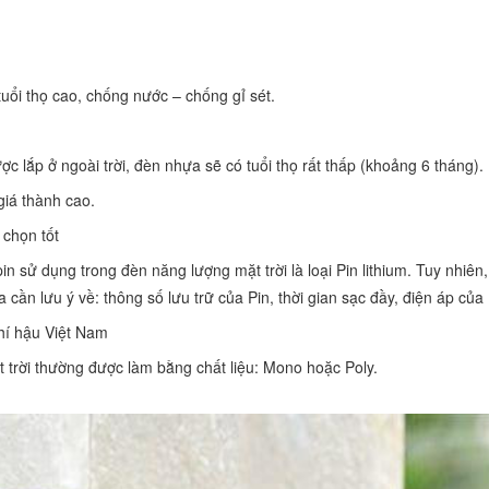
uổi thọ cao, chống nước – chống gỉ sét.
ợc lắp ở ngoài trời, đèn nhựa sẽ có tuổi thọ rất thấp (khoảng 6 tháng).
iá thành cao.
 chọn tốt
pin sử dụng trong đèn năng lượng mặt trời là loại Pin lithium. Tuy nhiên
 cần lưu ý về: thông số lưu trữ của Pin, thời gian sạc đầy, điện áp của 
hí hậu Việt Nam
 trời thường được làm bằng chất liệu: Mono hoặc Poly.