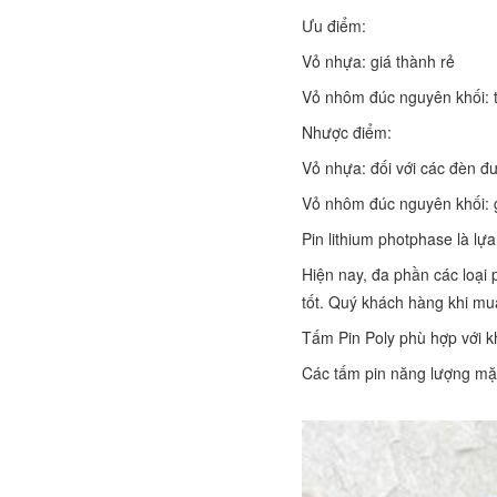
Ưu điểm:
Vỏ nhựa: giá thành rẻ
Vỏ nhôm đúc nguyên khối: t
Nhược điểm:
Vỏ nhựa: đối với các đèn đư
Vỏ nhôm đúc nguyên khối: g
Pin lithium photphase là lựa
Hiện nay, đa phần các loại 
tốt. Quý khách hàng khi mua
Tấm Pin Poly phù hợp với k
Các tấm pin năng lượng mặt