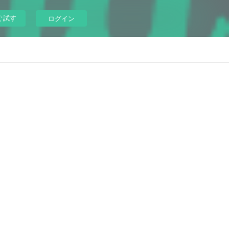
ぐ試す
ログイン