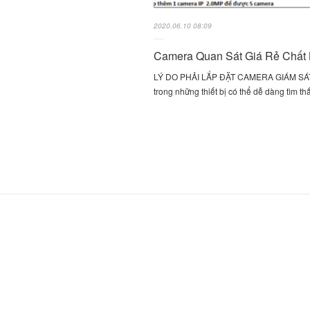
2020.06.10 08:09
Camera Quan Sát Giá Rẻ Chất
LÝ DO PHẢI LẮP ĐẶT CAMERA GIÁM SA
trong những thiết bị có thể dễ dàng tìm t