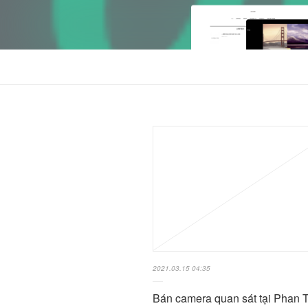
2021.03.15 04:35
Bán camera quan sát tại Phan T