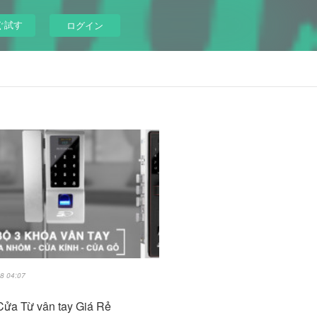
ぐ試す
ログイン
8 04:07
ửa Từ vân tay Giá Rẻ