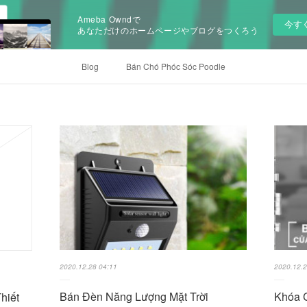
Ameba Owndで
今す
あなただけのホームページやブログをつくろう
Blog
Bán Chó Phóc Sóc Poodle
2020.12.28 04:11
2020.12.2
Bán Đèn Năng Lượng Mặt Trời
Khóa C
hiết