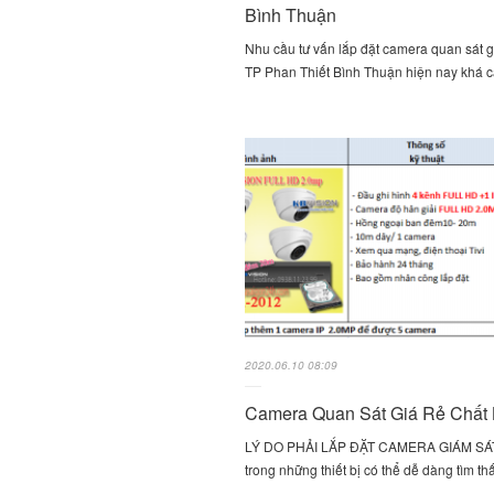
Bình Thuận
Nhu cầu tư vấn lắp đặt camera quan sát gi
TP Phan Thiết Bình Thuận hiện nay khá 
2020.06.10 08:09
Camera Quan Sát Giá Rẻ Chất
LÝ DO PHẢI LẮP ĐẶT CAMERA GIÁM SA
trong những thiết bị có thể dễ dàng tìm t